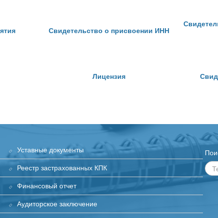
Свидетел
ятия
Свидетельство о присвоении ИНН
Лицензия
Свид
Уставные документы
Пои
Реестр застрахованных КПК
Финансовый отчет
Аудиторское заключение