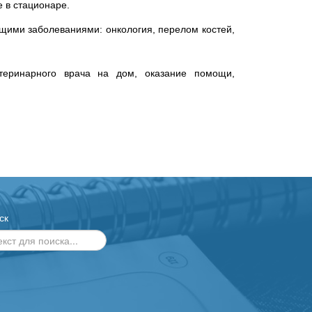
е в стационаре.
щими заболеваниями: онкология, перелом костей,
теринарного врача на дом, оказание помощи,
ск