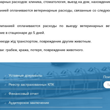
нарных расходов: клиника, стоматология, выезд на дом, нахождени
панией оплачиваются ветеринарные расходы, связанные со следую
компанией оплачиваются расходы по выезду ветеринарных ве
ие в стационаре до 5 дней.
ереезде ж\д транспортом, повреждение другим животным.
аи: грабеж, кража, потеря, повреждение животного.
Уставные документы
Пои
Реестр застрахованных КПК
Финансовый отчет
Аудиторское заключение