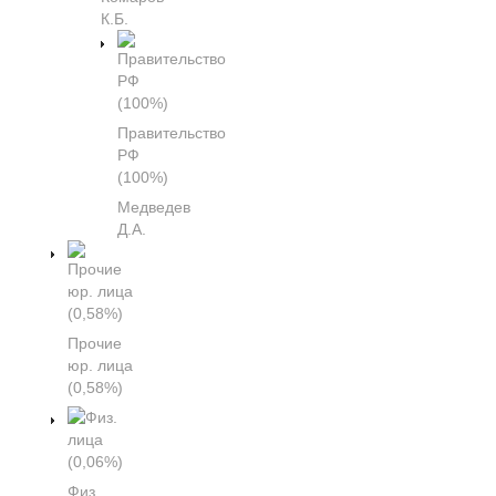
К.Б.
Правительство
РФ
(100%)
Медведев
Д.А.
Прочие
юр. лица
(0,58%)
Физ.