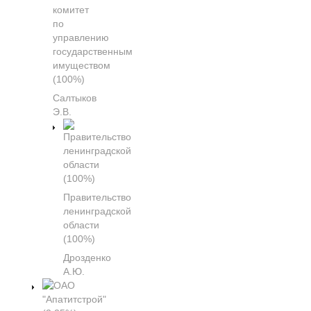
комитет
по
управлению
государственным
имуществом
(100%)
Салтыков
Э.В.
Правительство
ленинградской
области
(100%)
Дрозденко
А.Ю.