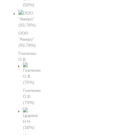
(50%)
ООО
"Амеро"
(93,78%)
Гнатенко
О.В.
Гнатенко
О.В.
(70%)