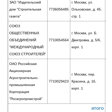
ЗАО "Издательский
г. Москва, ул.
дом "Строительная
7736056485
Ольховская, д. 45,
газета"
стр. 1
СОЮЗ
ОБЩЕСТВЕННЫХ
г. Москва, ул. Б.
ОБЪЕДИНЕНИЙ
7710054564
Дмитровка, д. 5/6,
"МЕЖДУНАРОДНЫЙ
корп. 1
СОЮЗ СТРОИТЕЛЕЙ"
ОАО Российская
Акционерная
г. Москва, пер.
Агростроительно-
7710029423
Красина, д. 16,
промышленная
корп. 1
Корпорация
"Росагропромстрой"
ИТОГО
11