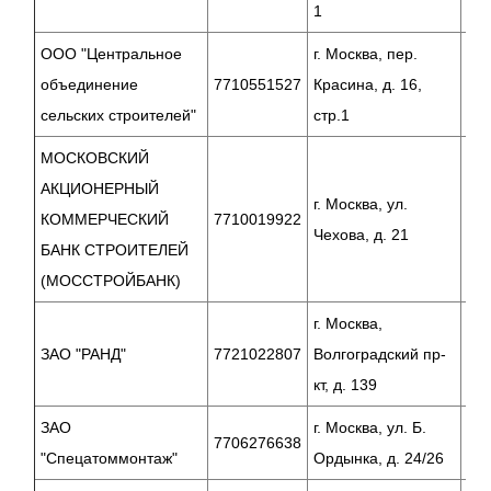
1
ООО "Центральное
г. Москва, пер.
объединение
7710551527
Красина, д. 16,
сельских строителей"
стр.1
МОСКОВСКИЙ
АКЦИОНЕРНЫЙ
г. Москва, ул.
КОММЕРЧЕСКИЙ
7710019922
Чехова, д. 21
БАНК СТРОИТЕЛЕЙ
(МОССТРОЙБАНК)
г. Москва,
ЗАО "РАНД"
7721022807
Волгоградский пр-
кт, д. 139
ЗАО
г. Москва, ул. Б.
7706276638
"Спецатоммонтаж"
Ордынка, д. 24/26