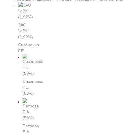
ЗАО
"ИВК"
(1,92%)
Сизоненко
Г.Е.
Сизоненко
Г.Е.
(50%)
Петрова
Е.А.