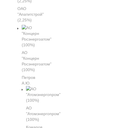
ОАО
"Апатитстрой"
(2,25%)
АО
"Концерн
Росэнергоатом"
(100%)
Петров
А.Ю.
АО
"Атомэнергопром"
(100%)
Комаров