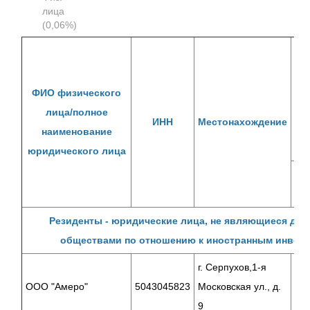
лица
(0,06%)
к
ФИО физического
лица/полное
ИНН
Местонахождение
наименование
юридического лица
су
Резиденты - юридические лица, не являющиеся до
обществами по отношению к иностранным инвес
г. Серпухов,1-я
ООО "Амеро"
5043045823
Московская ул., д.
11
9