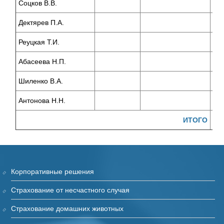
Соцков В.В.
Дектярев П.А.
Реуцкая Т.И.
Абасеева Н.П.
Шиленко В.А.
Антонова Н.Н.
ИТОГО
Корпоративные решения
Страхование от несчастного случая
Страхование домашних животных