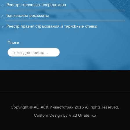
Реестр страховых посредников
Банковские реквизиты
Реестр правил страхования и тарифные ставки
Поиск
Copyright ©
АО АСК Инвестстрах
2016 All rights reserved.
Custom Design by Vlad Gnatenko