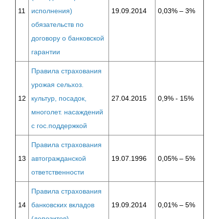
11
исполнения)
19.09.2014
0,03% – 3%
обязательств по
договору о банковской
гарантии
Правила страхования
урожая сельхоз.
12
культур, посадок,
27.04.2015
0,9% - 15%
многолет. насаждений
с гос.поддержкой
Правила страхования
13
автогражданской
19.07.1996
0,05% – 5%
ответственности
Правила страхования
14
банковских вкладов
19.09.2014
0,01% – 5%
(депозитов)