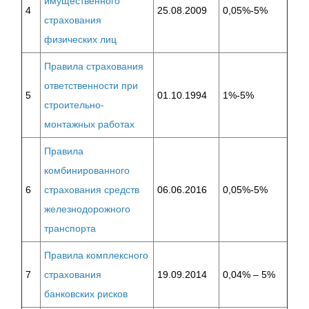
имущественного
4
25.08.2009
0,05%-5%
страхования
физических лиц
Правила страхования
ответственности при
5
01.10.1994
1%-5%
строительно-
монтажных работах
Правила
комбинированного
6
страхования средств
06.06.2016
0,05%-5%
железнодорожного
транспорта
Правила комплексного
7
страхования
19.09.2014
0,04% – 5%
банковских рисков