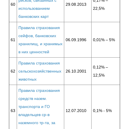
рисков, связанных с
0,17% –
60
29.08.2013
использованием
22,5%
банковских карт
Правила страхования
сейфов, банковских
61
06.09.1996
0,01% – 5%
хранилищ, и хранимых
в них ценностей
Правила страхования
0,12% –
62
сельскохозяйственных
26.10.2001
12,5%
животных
Правила страхования
средств назем.
транспорта и ГО
63
12.07.2010
0,1% - 5%
владельцев ср-в
наземного тр-та, за