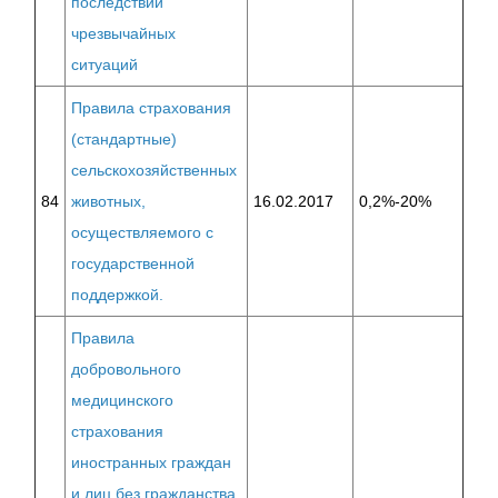
последствий
чрезвычайных
ситуаций
Правила страхования
(стандартные)
сельскохозяйственных
84
животных,
16.02.2017
0,2%-20%
осуществляемого с
государственной
поддержкой.
Правила
добровольного
медицинского
страхования
иностранных граждан
и лиц без гражданства,