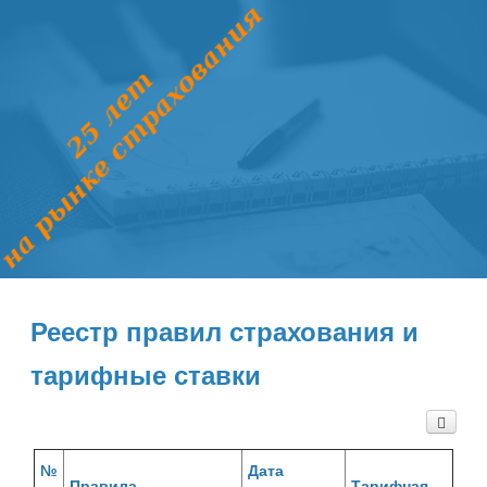
Реестр правил страхования и
тарифные ставки
№
Дата
Правила
Тарифная