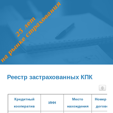
Реестр застрахованных КПК
Кредитный
Место
Номер ген
ИНН
кооператив
нахождения
договора