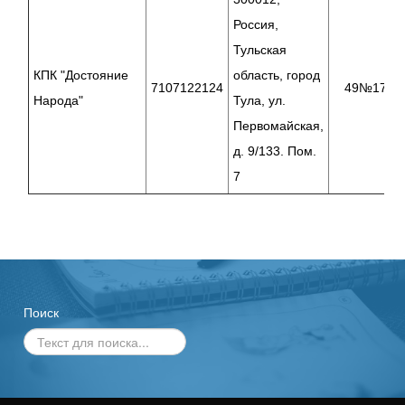
Россия,
Тульская
КПК "Достояние
область, город
7107122124
49№17/17
Народа"
Тула, ул.
Первомайская,
д. 9/133. Пом.
7
Поиск