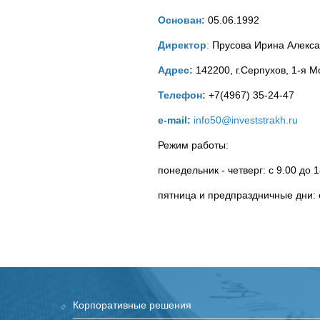
Основан:
05.06.1992
Директор
:
Прусова Ирина Алекс
Адрес:
142200, г.Серпухов, 1-я Мо
Телефон:
+7(4967) 35-24-47
е-mail:
info50@investstrakh.ru
Режим работы:
понедельник - четверг: с 9.00 до 
пятница и предпраздничные дни: с
Корпоративные решения