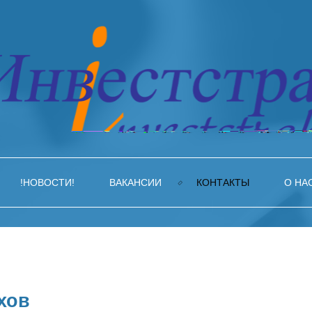
!НОВОСТИ!
ВАКАНСИИ
КОНТАКТЫ
О НА
хов