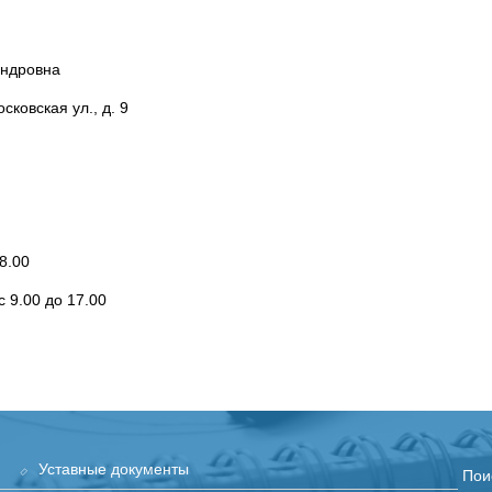
андровна
сковская ул., д. 9
18.00
 9.00 до 17.00
Уставные документы
Пои