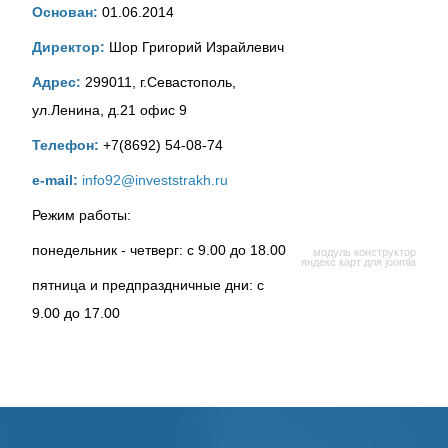
Основан:
01.06.2014
Директор:
Шор Григорий Израйлевич
Адрес:
299011, г.Севастополь,
ул.Ленина, д.21 офис 9
Телефон:
+7(8692) 54-08-74
е-mail:
info92@investstrakh.ru
Режим работы:
понедельник - четверг: с 9.00 до 18.00
модуль конструктор
яндекс карт для joomla
пятница и предпраздничные дни: с
9.00 до 17.00