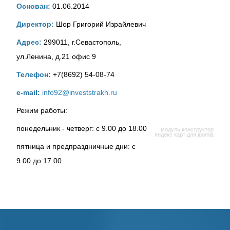
Основан:
01.06.2014
Директор:
Шор Григорий Израйлевич
Адрес:
299011, г.Севастополь,
ул.Ленина, д.21 офис 9
Телефон:
+7(8692) 54-08-74
е-mail:
info92@investstrakh.ru
Режим работы:
понедельник - четверг: с 9.00 до 18.00
модуль конструктор
яндекс карт для joomla
пятница и предпраздничные дни: с
9.00 до 17.00