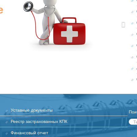
е
Уставные документы
Пои
Реестр застрахованных КПК
Финансовый отчет