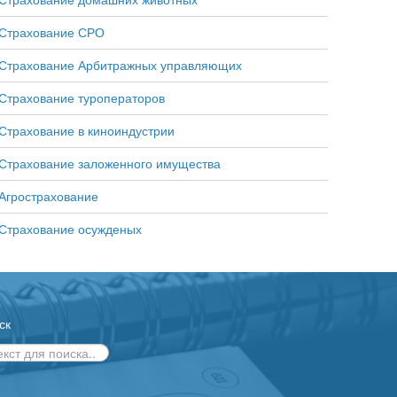
Страхование домашних животных
Страхование СРО
Страхование Арбитражных управляющих
Страхование туроператоров
Страхование в киноиндустрии
Cтрахование заложенного имущества
Агрострахование
Страхование осужденых
ск