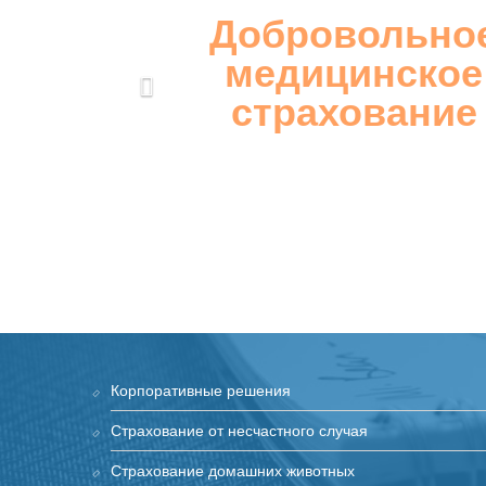
Добровольно
медицинское
страхование
Корпоративные решения
Страхование от несчастного случая
Страхование домашних животных