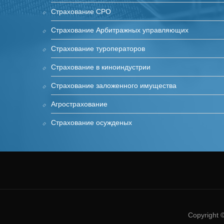
Страхование СРО
Страхование Арбитражных управляющих
Страхование туроператоров
Страхование в киноиндустрии
Cтрахование заложенного имущества
Агрострахование
Страхование осужденых
Copyright 